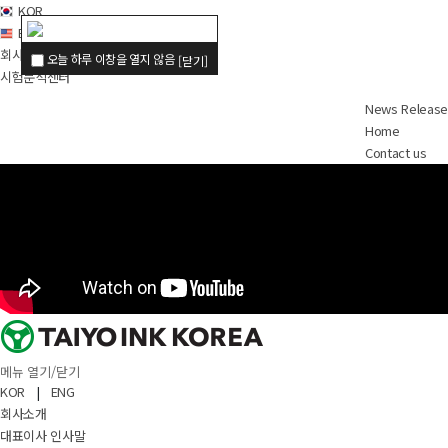
KOR
ENG
회사소개 동영상
오늘 하루 이창을 열지 않음
[닫기]
시험분석센터
News Release
Home
Contact us
메뉴 열기/닫기
KOR
|
ENG
회사소개
대표이사 인사말