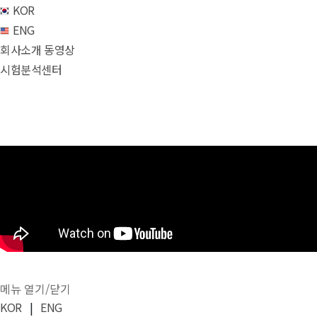
KOR
ENG
회사소개 동영상
시험분석센터
메뉴 열기/닫기
KOR
|
ENG