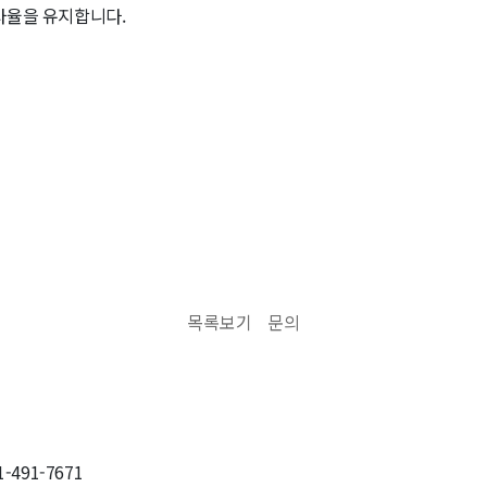
반사율을 유지합니다.
목록보기
문의
31-491-7671