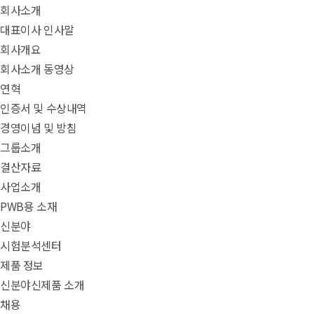
회사소개
대표이사 인사말
회사개요
회사소개 동영상
연혁
인증서 및 수상내역
경영이념 및 방침
그룹소개
결산자료
사업소개
PWB용 소재
신분야
시험분석센터
제품 정보
신분야신제품 소개
채용