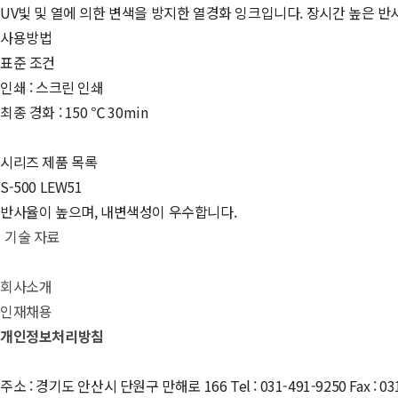
UV빛 및 열에 의한 변색을 방지한 열경화 잉크입니다. 장시간 높은 
사용방법
표준 조건
인쇄 : 스크린 인쇄
최종 경화 : 150 ℃ 30min
시리즈 제품 목록
S-500 LEW51
반사율이 높으며, 내변색성이 우수합니다.
기술 자료
회사소개
인재채용
개인정보처리방침
주소 : 경기도 안산시 단원구 만해로 166
Tel : 031-491-9250 Fax : 0