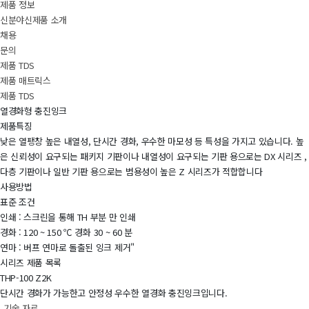
제품 정보
신분야신제품 소개
채용
문의
제품 TDS
제품 매트릭스
제품 TDS
열경화형 충진잉크
제품특징
낮은 열팽창 높은 내열성, 단시간 경화, 우수한 마모성 등 특성을 가지고 있습니다. 높
은 신뢰성이 요구되는 패키지 기판이나 내열성이 요구되는 기판 용으로는 DX 시리즈 ,
다층 기판이나 일반 기판 용으로는 범용성이 높은 Z 시리즈가 적합합니다
사용방법
표준 조건
인쇄 : 스크린을 통해 TH 부분 만 인쇄
경화 : 120 ~ 150 ℃ 경화 30 ~ 60 분
연마 : 버프 연마로 돌출된 잉크 제거"
시리즈 제품 목록
THP-100 Z2K
단시간 경화가 가능한고 안정성 우수한 열경화 충진잉크입니다.
기술 자료