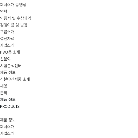
회사소개 동영상
연혁
인증서 및 수상내역
경영이념 및 방침
그룹소개
결산자료
사업소개
PWB용 소재
신분야
시험분석센터
제품 정보
신분야신제품 소개
채용
문의
제품 정보
PRODUCTS
제품 정보
회사소개
사업소개