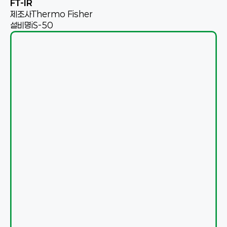
FT-IR
제조사
Thermo Fisher
설비명
iS-50