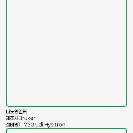
나노인덴터
제조사
Bruker
설비명
TI 750 Udi Hysitron