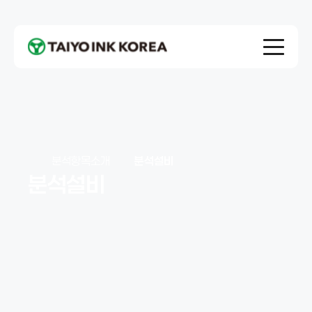
분석항목소개
분석설비
분석설비