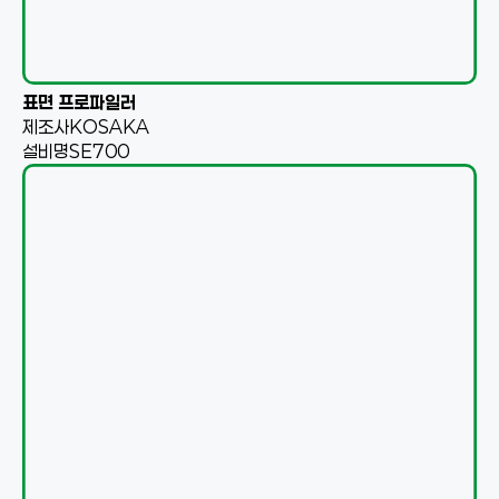
표면 프로파일러
제조사
KOSAKA
설비명
SE700