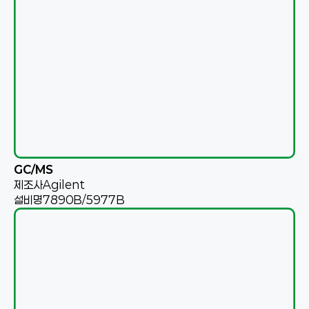
GC/MS
제조사
Agilent
설비명
7890B/5977B