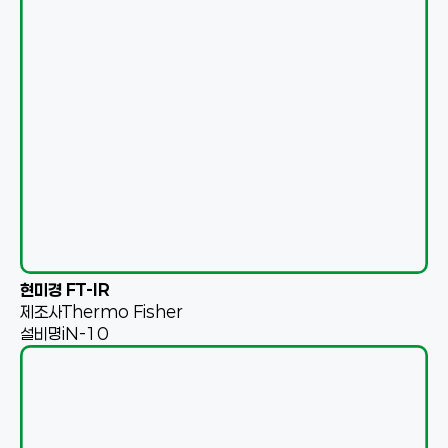
현미경 FT-IR
제조사
Thermo Fisher
설비명
iN-10