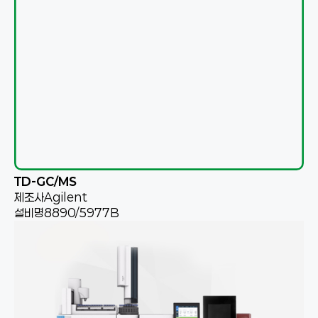
TD-GC/MS
제조사
Agilent
설비명
8890/5977B