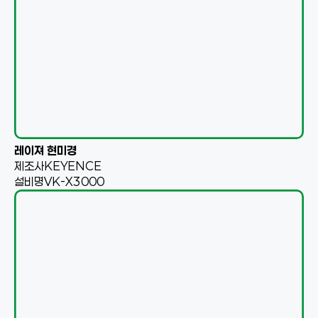
레이져 현미경
제조사
KEYENCE
설비명
VK-X3000