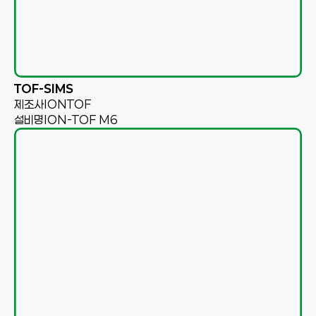
TOF-SIMS
제조사
IONTOF
설비명
ION-TOF M6